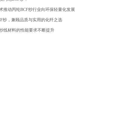
术推动丙纶BCF纱行业向环保轻量化发展
CF纱，兼顾品质与实用的化纤之选
纱线材料的性能要求不断提升