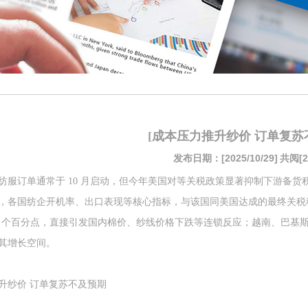
[成本压力推升纱价 订单复苏
发布日期：[2025/10/29]
共阅[2
纺服订单通常于 10 月启动，但今年美国对等关税政策显著抑制下游备
，各国纺企开机率、出口表现等核心指标，与该国同美国达成的最终关税税
 24 个百分点，直接引发国内棉价、纱线价格下跌等连锁反应；越南、巴
其增长空间。
升纱价 订单复苏不及预期