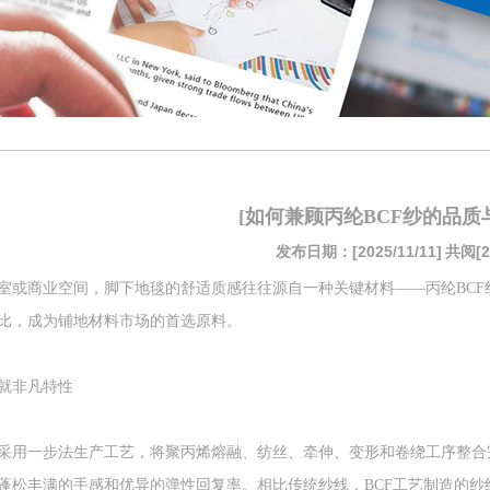
[如何兼顾丙纶BCF纱的品质
发布日期：[2025/11/11]
共阅[2
室或商业空间，脚下地毯的舒适质感往往源自一种关键材料——丙纶BC
比，成为铺地材料市场的首选原料。
就非凡特性
采用一步法生产工艺，将聚丙烯熔融、纺丝、牵伸、变形和卷绕工序整合
蓬松丰满的手感和优异的弹性回复率。相比传统纱线，BCF工艺制造的