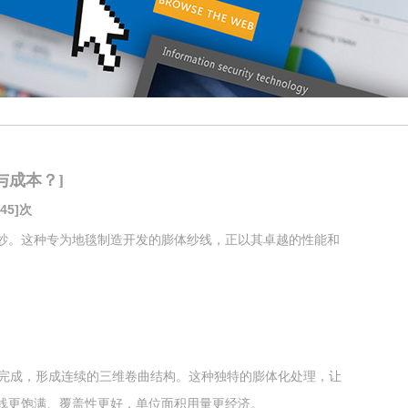
与成本？]
45]次
F纱。这种专为地毯制造开发的膨体纱线，正以其卓越的性能和
完成，形成连续的三维卷曲结构。这种独特的膨体化处理，让
纱线更饱满、覆盖性更好，单位面积用量更经济。