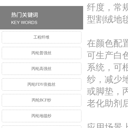
纤度，常规
型割绒地
工程纤维
在颜色配
可生产白
丙纶普强丝
系统，可
丙纶高强丝
纱，减少
丙纶FDY倍捻丝
或脚垫，
丙纶BCF纱
老化助剂
丙纶地毯纱
应用场景