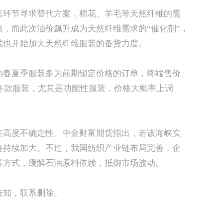
售环节寻求替代方案，棉花、羊毛等天然纤维的需
，而此次油价飙升成为天然纤维需求的“催化剂”，
端也开始加大天然纤维服装的备货力度。
的春夏季服装多为前期锁定价格的订单，终端售价
秋冬款服装，尤其是功能性服装，价格大概率上调
在高度不确定性。中金财富期货指出，若该海峡实
将持续加大。不过，我国纺织产业链布局完善，企
等方式，缓解石油原料依赖，抵御市场波动。
告知，联系删除。