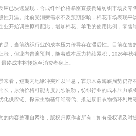
反应已快速显现，合成纤维价格暴涨直接倒逼纺织市场及零
段性升温。此前受消费需求不及预期影响，棉花市场表现平淡
企业开始调整原料配比，增加棉花、羊毛的使用比例，零售
的是，当前纺织行业的成本压力传导存在滞后性。目前在售
上涨，但业内普遍预判，随着成本压力持续累积，2026年
5%，最终成本将转嫁至消费者身上。
景来看，短期内地缘冲突难以平息，霍尔木兹海峡局势仍存
延长，原油价格可能再度剧烈波动，纺织行业的成本压力或
优化供应链、探索生物基纤维替代、推进废旧衣物循环利用
文的内容整理自网络，版权归原作者所有；如有侵权请及时