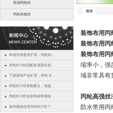
高强丙纶丝
描述
丙纶倍捻丝
装饰布用丙
装饰布用丙
装饰布用丙
终端市场需求扩容，丙纶BC...
缩率小，强
丙纶BCF纱适配多场景织造...
域非常具有
下游装饰产业扩容，丙纶 B...
丙纶BCF丝采购要点，地毯...
丙纶高强丝
丙纶BCF纱在装饰材料领域...
防水带用丙
如何挑选优质丙纶BCF纱？