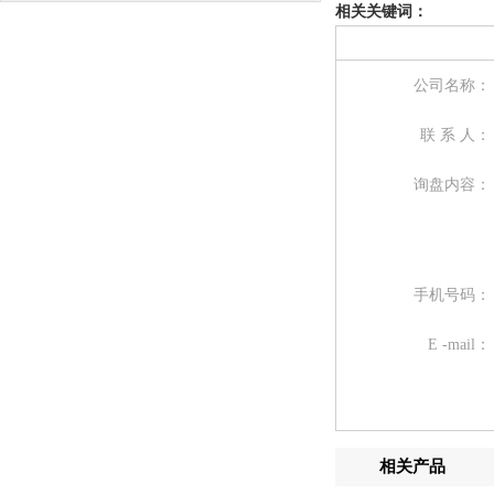
相关关键词：
公司名称：
联 系 人：
询盘内容：
手机号码：
E -mail：
相关产品