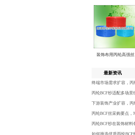
装饰布用丙纶高强丝
最新资讯
终端市场需求扩容，丙
丙纶BCF纱适配多场
下游装饰产业扩容，丙纶
丙纶BCF丝采购要点
丙纶BCF纱在装饰材
如何挑选优质丙纶BCF